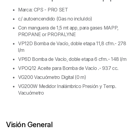
Marca: CPS - PRO SET
c/ autoencendido (Gas no incluIdo)
Con manguera de 1,5 mt app, para gases MAPP,
PROPANE or PROPALYNE
VP12D Bomba de Vacío, doble etapa 11,8 cfm.- 278
l/m
VP6D Bomba de Vacío, doble etapa 6 cfm.- 148 l/m
VPOQ12 Aceite para Bomba de Vacío .- 937 cc.
VG200 Vacuómetro Digital (0 m)
VG200W Medidor Inalámbrico Presión y Temp.
Vacuómetro
Visión General