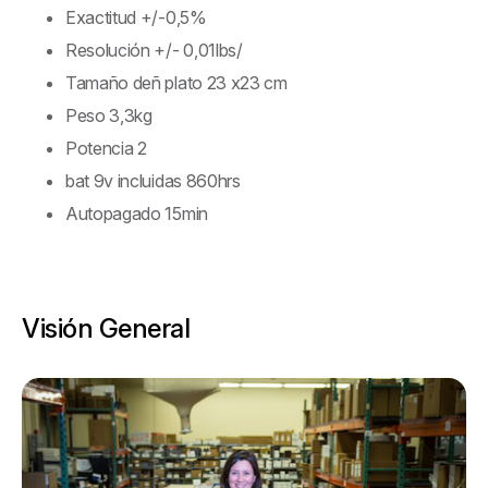
Exactitud +/-0,5%
Resolución +/- 0,01lbs/
Tamaño deñ plato 23 x23 cm
Peso 3,3kg
Potencia 2
bat 9v incluidas 860hrs
Autopagado 15min
Visión General