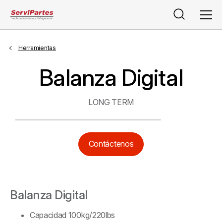
Buscar
Men
Herramientas
Balanza Digital
LONG TERM
Contáctenos
Balanza Digital
Capacidad 100kg/220lbs