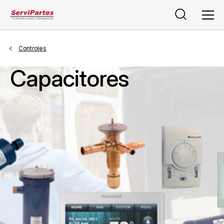
Buscar
Men
Controles
Capacitores