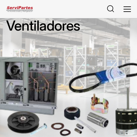
Buscar
Men
Ventiladores