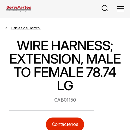
Buscar
Men
Cables de Control
WIRE HARNESS;
EXTENSION, MALE
TO FEMALE 78.74
LG
CAB01150
Contáctenos