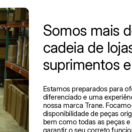
Somos mais d
cadeia de loja
suprimentos e
Estamos preparados para of
diferenciado e uma experiênc
nossa marca Trane. Focamo
disponibilidade de peças or
bem como todas as peças e 
garantir o seu correto funci