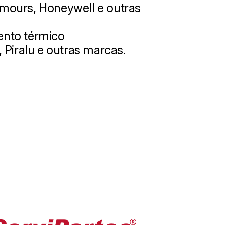
emours, Honeywell e outras
ento térmico
, Piralu e outras marcas.