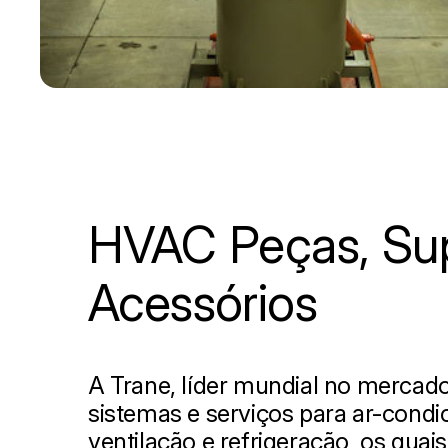
HVAC Peças, Su
Acessórios
A Trane, líder mundial no mercad
sistemas e serviços para ar-cond
ventilação e refrigeração, os quai