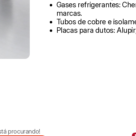
Gases refrigerantes: Ch
marcas.
Tubos de cobre e isolam
Placas para dutos: Alupir
stá procurando!