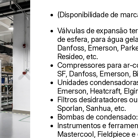
(Disponibilidade de marc
Válvulas de expansão ter
de esfera, para água gel
Danfoss, Emerson, Parker
Resideo, etc.
Compressores para ar-co
SF, Danfoss, Emerson, Bi
Unidades condensadoras 
Emerson, Heatcraft, Elgi
Filtros desidratadores o
Sporlan, Sanhua, etc.
Bombas de condensado: 
Instrumentos e ferrament
Mastercool, Fieldpiece e