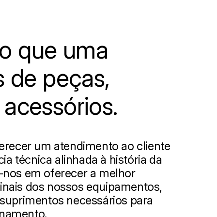
o que uma
s de peças,
 acessórios.
erecer um atendimento ao cliente
ia técnica alinhada à história da
-nos em oferecer a melhor
iginais dos nossos equipamentos,
suprimentos necessários para
onamento.