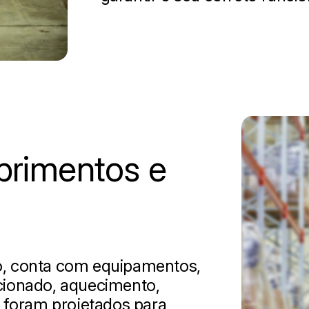
primentos e
o, conta com equipamentos,
icionado, aquecimento,
s foram projetados para