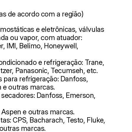
as de acordo com a região)
mostáticas e eletrônicas, válvulas
ada ou vapor, com atuador:
, IMI, Belimo, Honeywell,
ndicionado e refrigeração: Trane,
tzer, Panasonic, Tecumseh, etc.
para refrigeração: Danfoss,
n e outras marcas.
u secadores: Danfoss, Emerson,
Aspen e outras marcas.
as: CPS, Bacharach, Testo, Fluke,
 outras marcas.