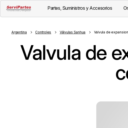
Partes, Suministros y Accesorios
Or
Visión General
Descripción
Argentina
Controles
Válvulas Sanhua
Valvula de expansio
Valvula de 
c