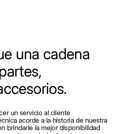
e una cadena
partes,
accesorios.
r un servicio al cliente
écnica acorde a la historia de nuestra
 brindarle la mejor disponibilidad