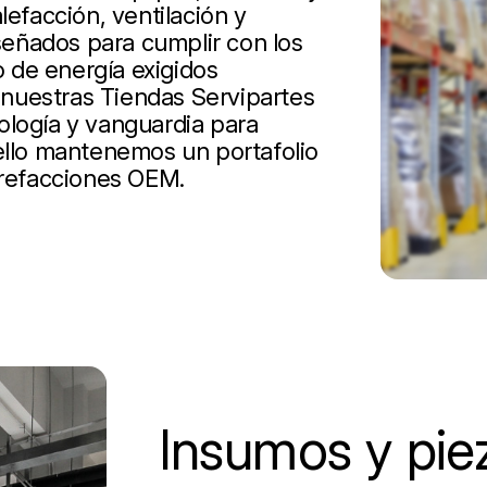
lefacción, ventilación y
iseñados para cumplir con los
 de energía exigidos
nuestras Tiendas Servipartes
ología y vanguardia para
 ello mantenemos un portafolio
 refacciones OEM.
Insumos y pie