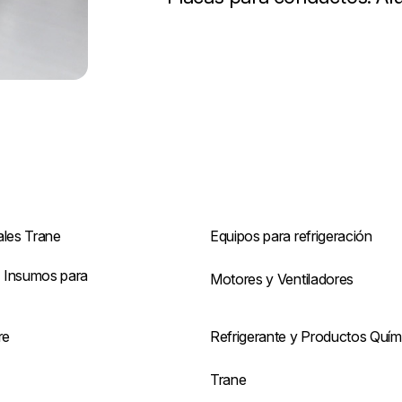
ales Trane
Equipos para refrigeración
 Insumos para
Motores y Ventiladores
re
Refrigerante y Productos Quím
s
Trane