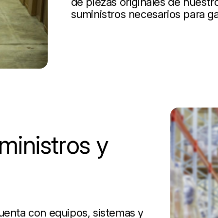
de piezas originales de nuestro
suministros necesarios para ga
inistros y
cuenta con equipos, sistemas y