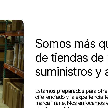
Somos más qu
de tiendas de 
suministros y 
Estamos preparados para ofrece
diferenciado y la experiencia t
marca Trane. Nos enfocamos en