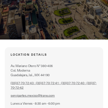
LOCATION DETAILS
Av. Mariano Otero N° 380-406
Col. Moderna
Guadalajara, Jal. , MX 44190
(33)37-70-72-43 - (33)37-70-72-41 - (33)37-70-72-40 - (33)37-
70-72-42
servipartes.mexico@trane.com
Lunes a Vienes - 8:30 am - 6:00 pm