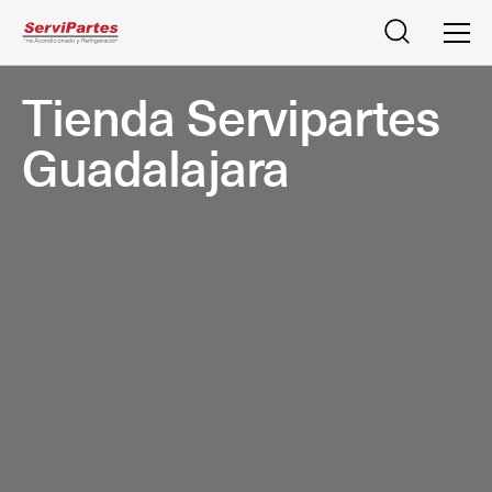
Buscar
Men
Tienda Servipartes
Guadalajara