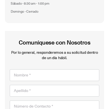
Sábado - 8:30 am - 1:00 pm
Domingo - Cerrado
Comuníquese con Nosotros
Por lo general, responderemos a su solicitud dentro
de un día hábil.
Nombre *
Apellido *
Número de Contacto *