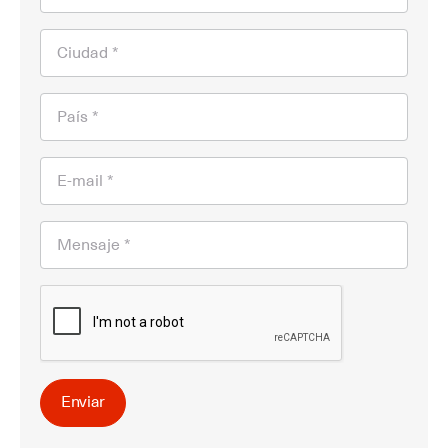
Ciudad *
País *
E-mail *
Mensaje *
Enviar