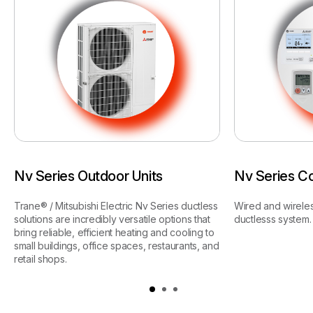
Nv Series Outdoor Units
Nv Series Co
Trane® / Mitsubishi Electric Nv Series ductless
Wired and wireles
solutions are incredibly versatile options that
ductlesss system.
bring reliable, efficient heating and cooling to
small buildings, office spaces, restaurants, and
retail shops.