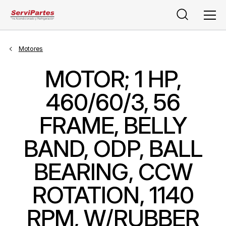
Buscar
Men
Motores
MOTOR; 1 HP,
460/60/3, 56
FRAME, BELLY
BAND, ODP, BALL
BEARING, CCW
ROTATION, 1140
RPM, W/RUBBER