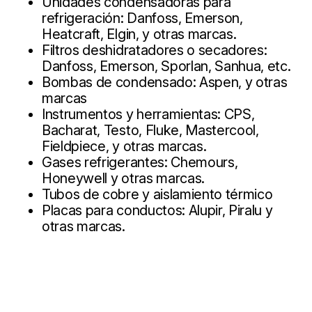
Unidades condensadoras para
refrigeración: Danfoss, Emerson,
Heatcraft, Elgin, y otras marcas.
Filtros deshidratadores o secadores:
Danfoss, Emerson, Sporlan, Sanhua, etc.
Bombas de condensado: Aspen, y otras
marcas
Instrumentos y herramientas: CPS,
Bacharat, Testo, Fluke, Mastercool,
Fieldpiece, y otras marcas.
Gases refrigerantes: Chemours,
Honeywell y otras marcas.
Tubos de cobre y aislamiento térmico
Placas para conductos: Alupir, Piralu y
otras marcas.