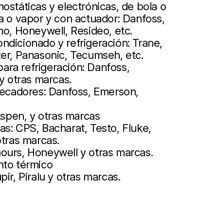
ostáticas y electrónicas, de bola o
a o vapor y con actuador: Danfoss,
mo, Honeywell, Resideo, etc.
ndicionado y refrigeración: Trane,
zer, Panasonic, Tecumseh, etc.
ra refrigeración: Danfoss,
 y otras marcas.
 secadores: Danfoss, Emerson,
pen, y otras marcas
s: CPS, Bacharat, Testo, Fluke,
otras marcas.
ours, Honeywell y otras marcas.
nto térmico
ir, Piralu y otras marcas.