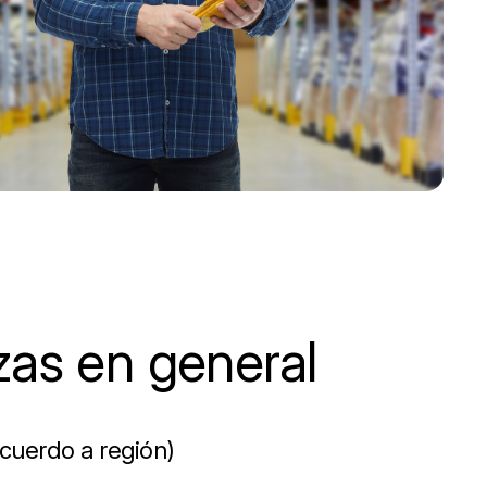
zas en general
cuerdo a región)