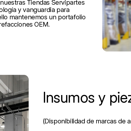
nuestras Tiendas Servipartes
ología y vanguardia para
 ello mantenemos un portafolio
 refacciones OEM.
Insumos y pie
(Disponibilidad de marcas de a