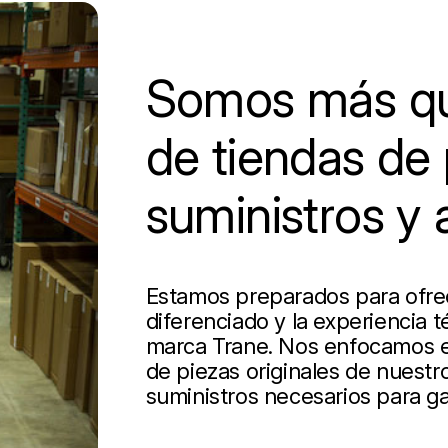
Somos más qu
de tiendas de 
suministros y 
Estamos preparados para ofrece
diferenciado y la experiencia t
marca Trane. Nos enfocamos en
de piezas originales de nuestro
suministros necesarios para ga