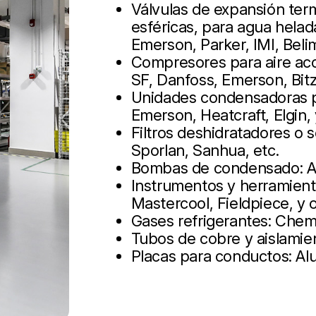
Válvulas de expansión term
esféricas, para agua helad
Emerson, Parker, IMI, Beli
Compresores para aire aco
SF, Danfoss, Emerson, Bit
Unidades condensadoras pa
Emerson, Heatcraft, Elgin,
Filtros deshidratadores o
Sporlan, Sanhua, etc.
Bombas de condensado: As
Instrumentos y herramienta
Mastercool, Fieldpiece, y 
Gases refrigerantes: Chem
Tubos de cobre y aislamie
Placas para conductos: Alup