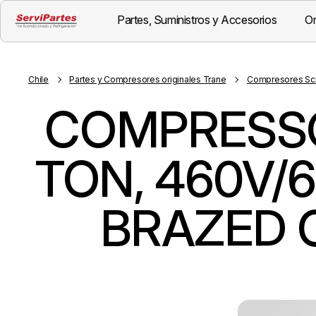
Partes, Suministros y Accesorios
Or
Chile
Partes y Compresores originales Trane
Compresores Scr
COMPRESSOR
TON, 460V/6
BRAZED 