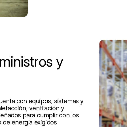
inistros y
cuenta con equipos, sistemas y
lefacción, ventilación y
iseñados para cumplir con los
 de energía exigidos