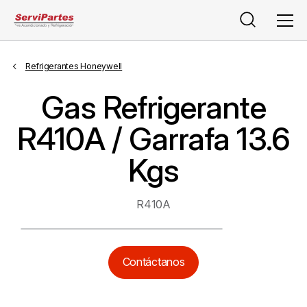
Buscar
Men
Refrigerantes Honeywell
Gas Refrigerante
R410A / Garrafa 13.6
Kgs
R410A
Contáctanos