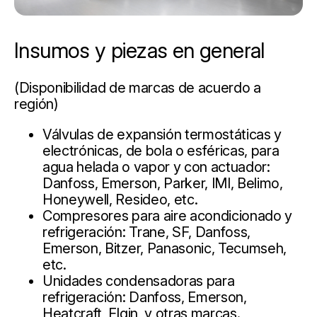
Insumos y piezas en general
(Disponibilidad de marcas de acuerdo a
región)
Válvulas de expansión termostáticas y
electrónicas, de bola o esféricas, para
agua helada o vapor y con actuador:
Danfoss, Emerson, Parker, IMI, Belimo,
Honeywell, Resideo, etc.
Compresores para aire acondicionado y
refrigeración: Trane, SF, Danfoss,
Emerson, Bitzer, Panasonic, Tecumseh,
etc.
Unidades condensadoras para
refrigeración: Danfoss, Emerson,
Heatcraft, Elgin, y otras marcas.