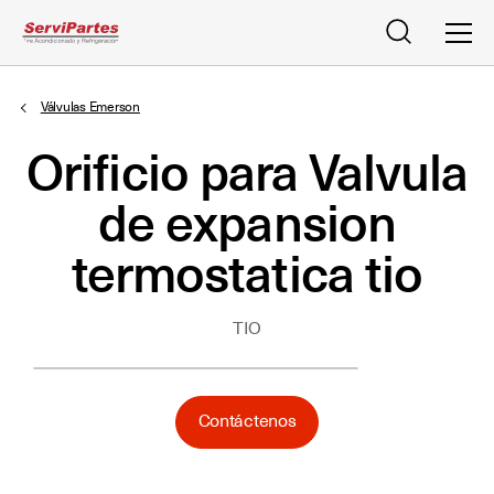
Buscar
Men
Válvulas Emerson
Orificio para Valvula
de expansion
termostatica tio
TIO
Contáctenos