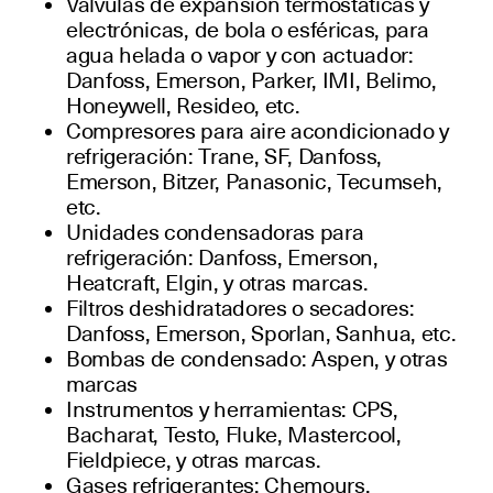
Válvulas de expansión termostáticas y
electrónicas, de bola o esféricas, para
agua helada o vapor y con actuador:
Danfoss, Emerson, Parker, IMI, Belimo,
Honeywell, Resideo, etc.
Compresores para aire acondicionado y
refrigeración: Trane, SF, Danfoss,
Emerson, Bitzer, Panasonic, Tecumseh,
etc.
Unidades condensadoras para
refrigeración: Danfoss, Emerson,
Heatcraft, Elgin, y otras marcas.
Filtros deshidratadores o secadores:
Danfoss, Emerson, Sporlan, Sanhua, etc.
Bombas de condensado: Aspen, y otras
marcas
Instrumentos y herramientas: CPS,
Bacharat, Testo, Fluke, Mastercool,
Fieldpiece, y otras marcas.
Gases refrigerantes: Chemours,