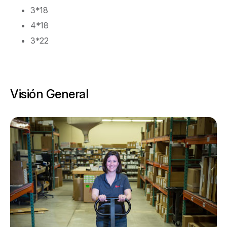
3*18
4*18
3*22
Visión General