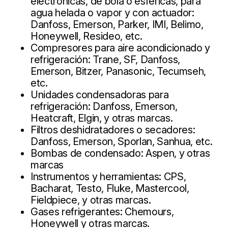
electrónicas, de bola o esféricas, para
agua helada o vapor y con actuador:
Danfoss, Emerson, Parker, IMI, Belimo,
Honeywell, Resideo, etc.
Compresores para aire acondicionado y
refrigeración: Trane, SF, Danfoss,
Emerson, Bitzer, Panasonic, Tecumseh,
etc.
Unidades condensadoras para
refrigeración: Danfoss, Emerson,
Heatcraft, Elgin, y otras marcas.
Filtros deshidratadores o secadores:
Danfoss, Emerson, Sporlan, Sanhua, etc.
Bombas de condensado: Aspen, y otras
marcas
Instrumentos y herramientas: CPS,
Bacharat, Testo, Fluke, Mastercool,
Fieldpiece, y otras marcas.
Gases refrigerantes: Chemours,
Honeywell y otras marcas.