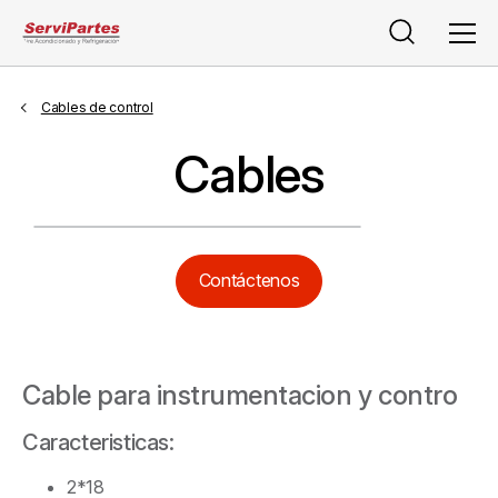
Buscar
Men
Cables de control
Cables
Contáctenos
Cable para instrumentacion y contro
Caracteristicas:
2*18