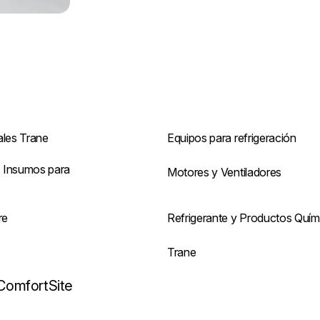
ales Trane
Equipos para refrigeración
 Insumos para
Motores y Ventiladores
re
Refrigerante y Productos Quím
s
Trane
ComfortSite