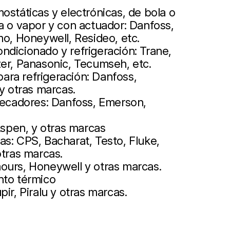
ostáticas y electrónicas, de bola o
a o vapor y con actuador: Danfoss,
mo, Honeywell, Resideo, etc.
ndicionado y refrigeración: Trane,
zer, Panasonic, Tecumseh, etc.
ra refrigeración: Danfoss,
 y otras marcas.
 secadores: Danfoss, Emerson,
pen, y otras marcas
s: CPS, Bacharat, Testo, Fluke,
otras marcas.
ours, Honeywell y otras marcas.
nto térmico
ir, Piralu y otras marcas.