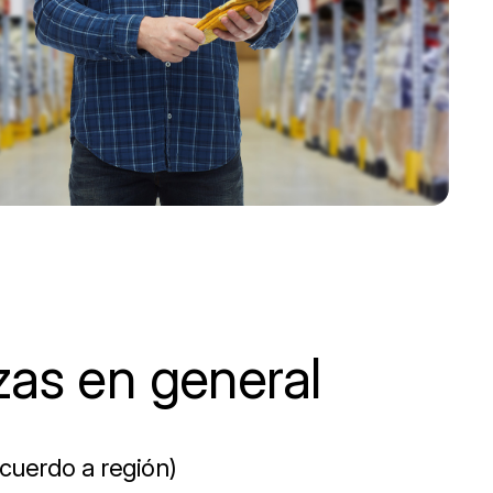
zas en general
cuerdo a región)