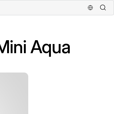
Buscar
Localiza una oficina
Mini Aqua