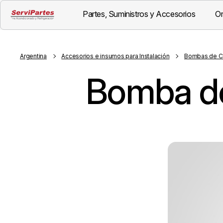
Partes, Suministros y Accesorios
Or
Visión General
Descripción
Argentina
Accesorios e insumos para Instalación
Bombas de 
Bomba de