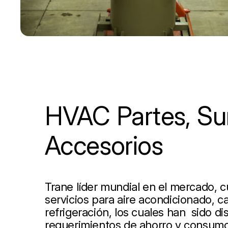
HVAC Partes, Sum
Accesorios
Trane líder mundial en el mercado, 
servicios para aire acondicionado, ca
refrigeración, los cuales han sido d
requerimientos de ahorro y consumo