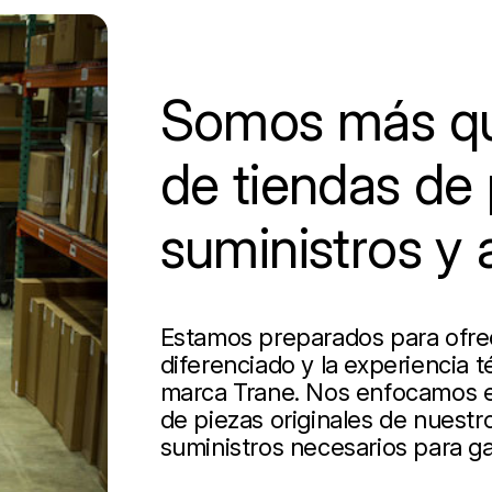
Somos más qu
de tiendas de 
suministros y 
Estamos preparados para ofrece
diferenciado y la experiencia t
marca Trane. Nos enfocamos en
de piezas originales de nuestro
suministros necesarios para ga