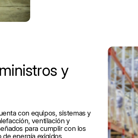
inistros y
cuenta con equipos, sistemas y
lefacción, ventilación y
iseñados para cumplir con los
 de energía exigidos