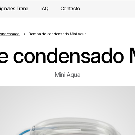
iginales Trane
IAQ
Contacto
Condensado
Bomba de condensado Mini Aqua
 condensado 
Mini Aqua