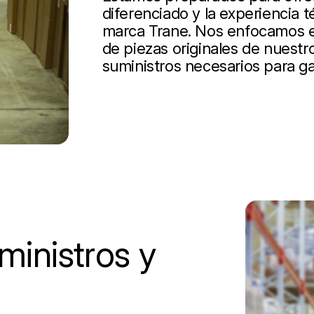
diferenciado y la experiencia t
marca Trane. Nos enfocamos en
de piezas originales de nuestro
suministros necesarios para ga
inistros y