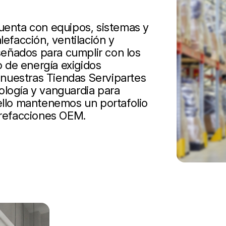
cuenta con equipos, sistemas y
lefacción, ventilación y
iseñados para cumplir con los
 de energía exigidos
nuestras Tiendas Servipartes
ología y vanguardia para
 ello mantenemos un portafolio
 refacciones OEM.