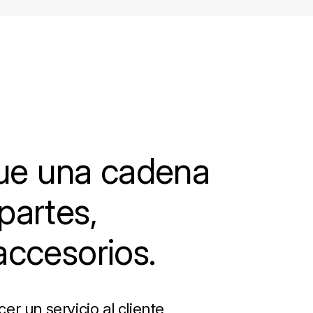
e una cadena
partes,
accesorios.
r un servicio al cliente