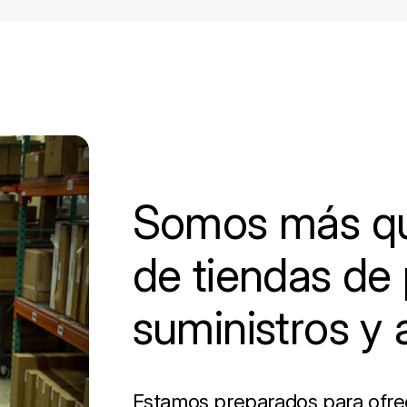
Somos más qu
de tiendas de 
suministros y 
Estamos preparados para ofrece