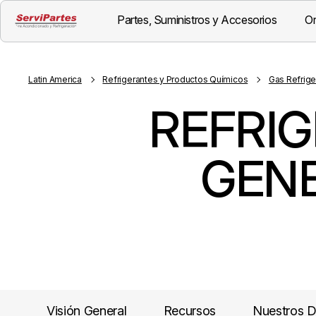
Partes, Suministros y Accesorios
Or
Latin America
Refrigerantes y Productos Químicos
Gas Refrige
REFRI
GENE
Visión General
Recursos
Nuestros D