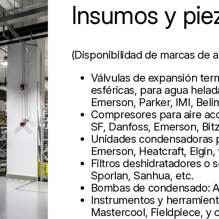
Insumos y pie
(Disponibilidad de marcas de a
Válvulas de expansión term
esféricas, para agua helad
Emerson, Parker, IMI, Beli
Compresores para aire aco
SF, Danfoss, Emerson, Bit
Unidades condensadoras pa
Emerson, Heatcraft, Elgin,
Filtros deshidratadores o
Sporlan, Sanhua, etc.
Bombas de condensado: As
Instrumentos y herramienta
Mastercool, Fieldpiece, y 