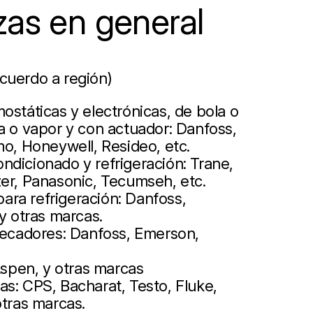
zas en general
cuerdo a región)
ostáticas y electrónicas, de bola o
a o vapor y con actuador: Danfoss,
mo, Honeywell, Resideo, etc.
ndicionado y refrigeración: Trane,
zer, Panasonic, Tecumseh, etc.
ra refrigeración: Danfoss,
 y otras marcas.
 secadores: Danfoss, Emerson,
pen, y otras marcas
s: CPS, Bacharat, Testo, Fluke,
otras marcas.