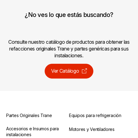
¿No ves lo que estás buscando?
Consulte nuestro catálogo de productos para obtener las
refacciones originales Trane y partes genéricas para sus
instalaciones.
Ver Catálogo
Partes Originales Trane
Equipos para refrigeración
Accesorios e Insumos para
Motores y Ventiladores
instalaciones