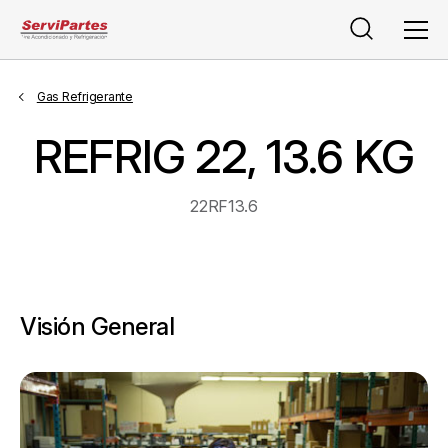
Buscar
Men
Gas Refrigerante
REFRIG 22, 13.6 KG
22RF13.6
Visión General