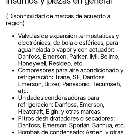
Insumos y piezas en general
(Disponibilidad de marcas de acuerdo a
región)
Válvulas de expansión termostáticas y
electrónicas, de bola o esféricas, para
agua helada o vapor y con actuador:
Danfoss, Emerson, Parker, IMI, Belimo,
Honeywell, Resideo, etc.
Compresores para aire acondicionado y
refrigeración: Trane, SF, Danfoss,
Emerson, Bitzer, Panasonic, Tecumseh,
etc.
Unidades condensadoras para
refrigeración: Danfoss, Emerson,
Heatcraft, Elgin, y otras marcas.
Filtros deshidratadores o secadores:
Danfoss, Emerson, Sporlan, Sanhua, etc.
Bombas de condensado: Aspen, y otras