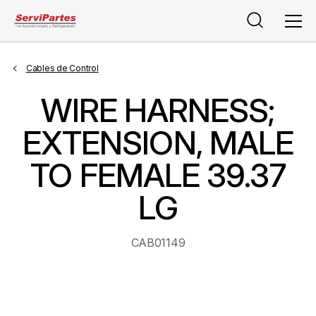
Buscar
Men
Cables de Control
WIRE HARNESS;
EXTENSION, MALE
TO FEMALE 39.37
LG
CAB01149