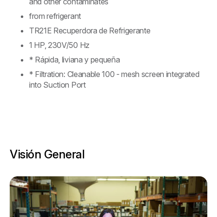
and other contaminates
from refrigerant
TR21E Recuperdora de Refrigerante
1 HP, 230V/50 Hz
* Rápida, liviana y pequeña
* Filtration: Cleanable 100 - mesh screen integrated
into Suction Port
Visión General