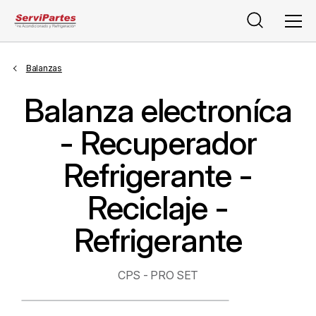
Buscar
Men
Balanzas
Balanza electroníca
- Recuperador
Refrigerante -
Reciclaje -
Refrigerante
CPS - PRO SET