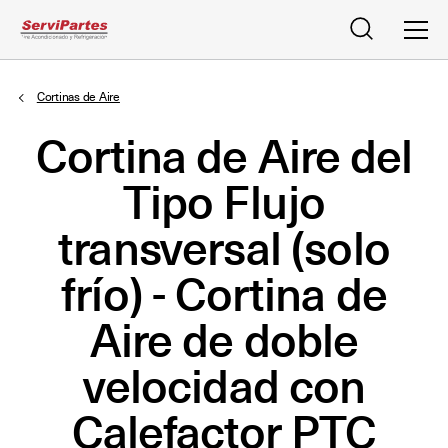
Buscar
Men
Cortinas de Aire
Cortina de Aire del
Tipo Flujo
transversal (solo
frío) - Cortina de
Aire de doble
velocidad con
Calefactor PTC