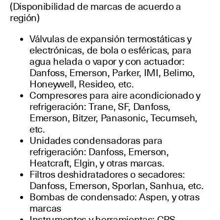
(Disponibilidad de marcas de acuerdo a
región)
Válvulas de expansión termostáticas y
electrónicas, de bola o esféricas, para
agua helada o vapor y con actuador:
Danfoss, Emerson, Parker, IMI, Belimo,
Honeywell, Resideo, etc.
Compresores para aire acondicionado y
refrigeración: Trane, SF, Danfoss,
Emerson, Bitzer, Panasonic, Tecumseh,
etc.
Unidades condensadoras para
refrigeración: Danfoss, Emerson,
Heatcraft, Elgin, y otras marcas.
Filtros deshidratadores o secadores:
Danfoss, Emerson, Sporlan, Sanhua, etc.
Bombas de condensado: Aspen, y otras
marcas
Instrumentos y herramientas: CPS,