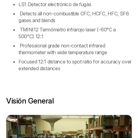
LS1 Detector electrónico de fugas
Detects all non-combustible CFC, HCFC, HFC, SF6
gases and blends
TMINI12 Termómetro infrarojo laser (-60°C a
500°C) 12:1
Professional grade non-contact infrared
thermometer with wide temperature range
Focused 12:1 distance to spot ratio for accuracy over
extended distances
Visión General