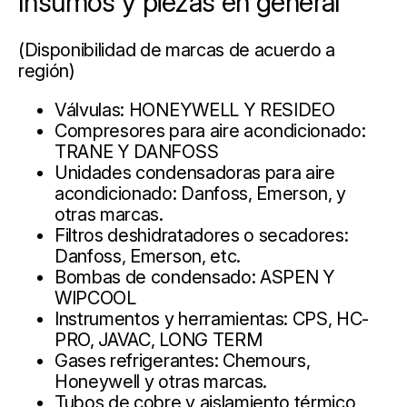
Insumos y piezas en general
(Disponibilidad de marcas de acuerdo a
región)
Válvulas: HONEYWELL Y RESIDEO
Compresores para aire acondicionado:
TRANE Y DANFOSS
Unidades condensadoras para aire
acondicionado: Danfoss, Emerson, y
otras marcas.
Filtros deshidratadores o secadores:
Danfoss, Emerson, etc.
Bombas de condensado: ASPEN Y
WIPCOOL
Instrumentos y herramientas: CPS, HC-
PRO, JAVAC, LONG TERM
Gases refrigerantes: Chemours,
Honeywell y otras marcas.
Tubos de cobre y aislamiento térmico