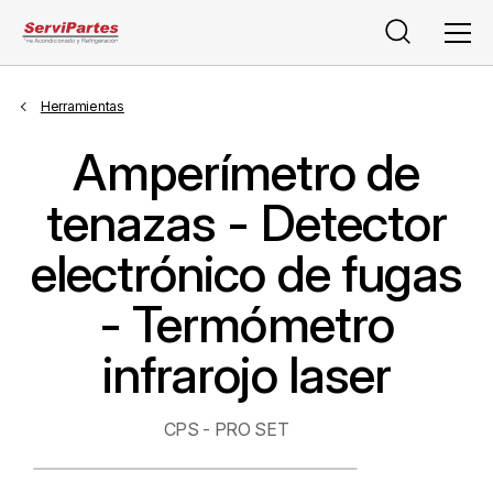
Buscar
Men
Herramientas
Amperímetro de
tenazas - Detector
electrónico de fugas
- Termómetro
infrarojo laser
CPS - PRO SET