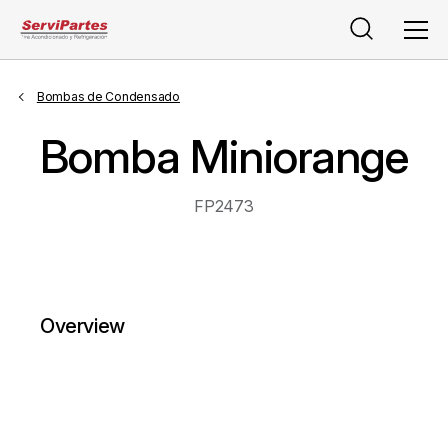
Buscar
Men
Bombas de Condensado
Bomba Miniorange
FP2473
Overview