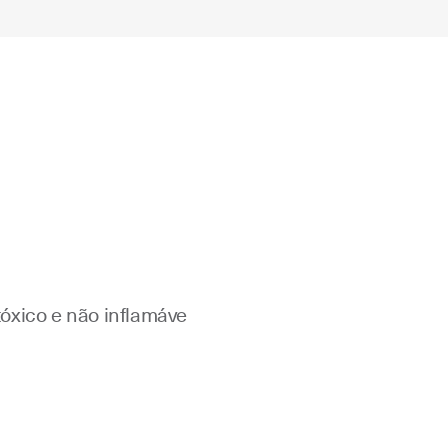
óxico e não inflamáve