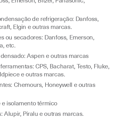
oss, Emerson, Bitzer, Panasonic,
ndensação de refrigeração: Danfoss,
aft, Elgin e outras marcas.
res ou secadores: Danfoss, Emerson,
, etc.
densado: Aspen e outras marcas
ferramentas: CPS, Bacharat, Testo, Fluke,
ldpiece e outras marcas.
antes: Chemours, Honeywell e outras
 e isolamento térmico
: Alupir, Piralu e outras marcas.