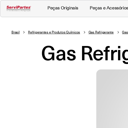
Peças Originais
Peças e Acessório
Brasil
Refrigerantes e Produtos Químicos
Gas Refrigerante
Gas
Gas Refri