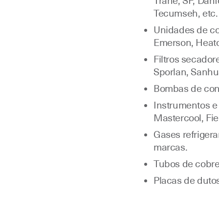
Trane, SF, Danf
Tecumseh, etc.
Unidades de co
Emerson, Heatcr
Filtros secado
Sporlan, Sanhua
Bombas de con
Instrumentos e 
Mastercool, Fie
Gases refriger
marcas.
Tubos de cobre
Placas de dutos