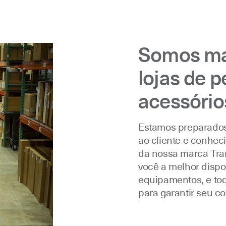
Somos ma
lojas de 
acessório
Estamos preparados
ao cliente e conhec
da nossa marca Tra
você a melhor dispo
equipamentos, e to
para garantir seu c