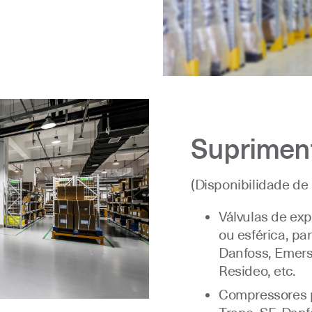
Supriment
(Disponibilidade de
Válvulas de exp
ou esférica, pa
Danfoss, Emerso
Resideo, etc.
Compressores p