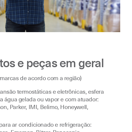
os e peças em geral
 marcas de acordo com a região)
ansão termostáticas e eletrônicas, esfera
ra água gelada ou vapor e com atuador:
n, Parker, IMI, Belimo, Honeywell,
ara ar condicionado e refrigeração: