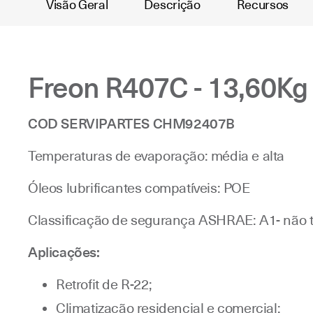
Visão Geral
Descrição
Recursos
Freon R407C - 13,60Kg
COD SERVIPARTES CHM92407B
Temperaturas de evaporação: média e alta
Óleos lubrificantes compatíveis: POE
Classificação de segurança ASHRAE: A1- não t
Aplicações:
Retrofit de R-22;
Climatização residencial e comercial;