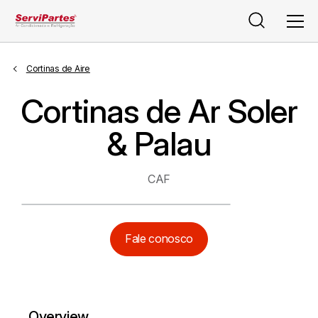
Pesquisar
Men
Cortinas de Aire
Cortinas de Ar Soler
& Palau
CAF
Fale conosco
Overview