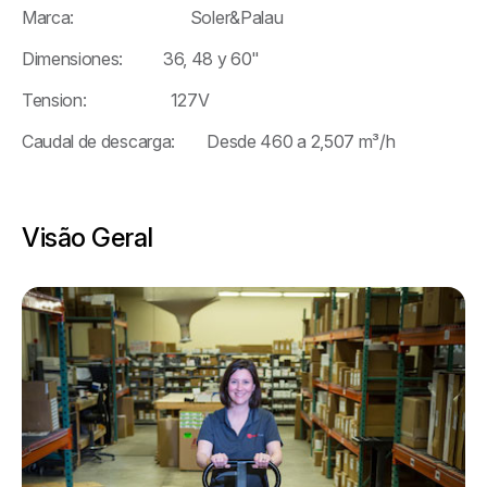
Marca: Soler&Palau
Dimensiones: 36, 48 y 60"
Tension: 127V
Caudal de descarga: Desde 460 a 2,507 m³/h
Visão Geral