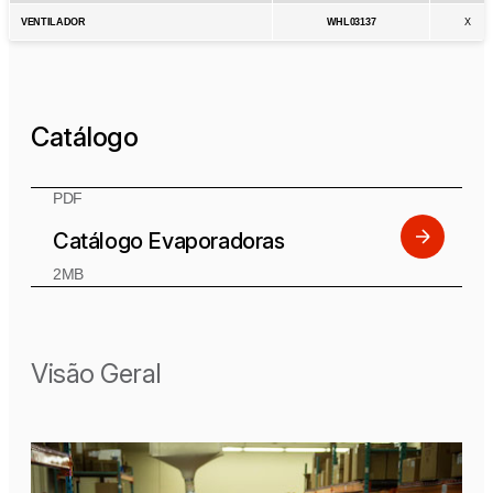
VENTILADOR
WHL03137
X
Catálogo
PDF
Catálogo Evaporadoras
2MB
Visão Geral