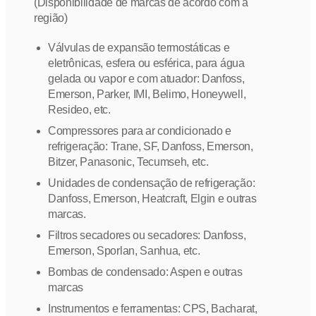
(Disponibilidade de marcas de acordo com a
região)
Válvulas de expansão termostáticas e
eletrônicas, esfera ou esférica, para água
gelada ou vapor e com atuador: Danfoss,
Emerson, Parker, IMI, Belimo, Honeywell,
Resideo, etc.
Compressores para ar condicionado e
refrigeração: Trane, SF, Danfoss, Emerson,
Bitzer, Panasonic, Tecumseh, etc.
Unidades de condensação de refrigeração:
Danfoss, Emerson, Heatcraft, Elgin e outras
marcas.
Filtros secadores ou secadores: Danfoss,
Emerson, Sporlan, Sanhua, etc.
Bombas de condensado: Aspen e outras
marcas
Instrumentos e ferramentas: CPS, Bacharat,