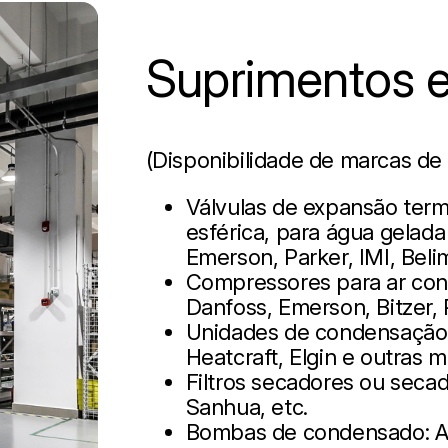
Suprimentos e
(Disponibilidade de marcas de
Válvulas de expansão termo
esférica, para água gelad
Emerson, Parker, IMI, Beli
Compressores para ar cond
Danfoss, Emerson, Bitzer,
Unidades de condensação 
Heatcraft, Elgin e outras m
Filtros secadores ou seca
Sanhua, etc.
Bombas de condensado: A