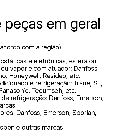
 peças em geral
 acordo com a região)
státicas e eletrônicas, esfera ou
a ou vapor e com atuador: Danfoss,
mo, Honeywell, Resideo, etc.
icionado e refrigeração: Trane, SF,
 Panasonic, Tecumseh, etc.
de refrigeração: Danfoss, Emerson,
arcas.
dores: Danfoss, Emerson, Sporlan,
spen e outras marcas