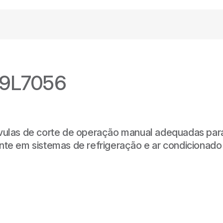
9L7056
lvulas de corte de operação manual adequadas para 
ente em sistemas de refrigeração e ar condicionado