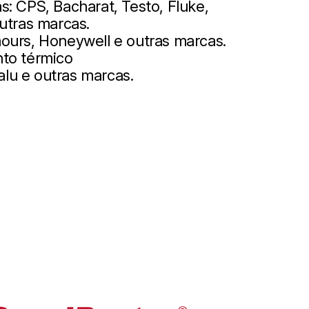
: CPS, Bacharat, Testo, Fluke,
utras marcas.
ours, Honeywell e outras marcas.
nto térmico
ralu e outras marcas.