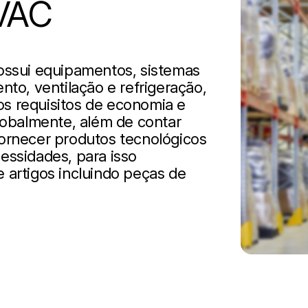
HVAC
possui equipamentos, sistemas
nto, ventilação e refrigeração,
os requisitos de economia e
obalmente, além de contar
fornecer produtos tecnológicos
essidades, para isso
 artigos incluindo peças de