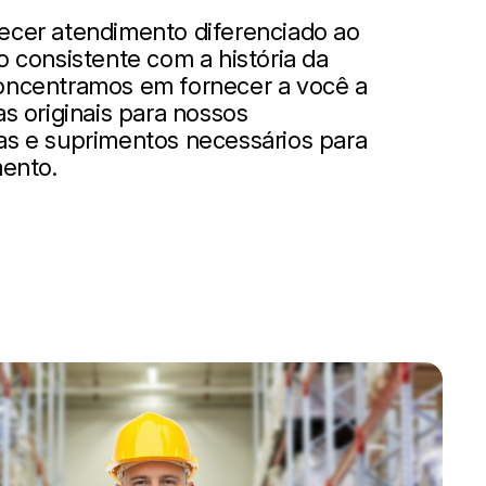
ecer atendimento diferenciado ao
o consistente com a história da
oncentramos em fornecer a você a
s originais para nossos
as e suprimentos necessários para
mento.