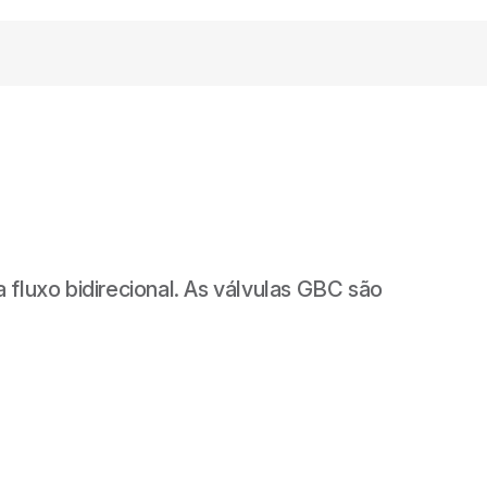
fluxo bidirecional. As válvulas GBC são