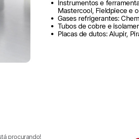
Instrumentos e ferramentas
Mastercool, Fieldpiece e o
Gases refrigerantes: Chem
Tubos de cobre e isolame
Placas de dutos: Alupir, Pi
stá procurando!