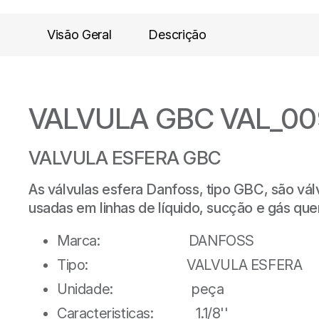
Visão Geral
Descrição
VALVULA GBC VAL_00
VALVULA ESFERA GBC
As válvulas esfera Danfoss, tipo GBC, são vá
usadas em linhas de líquido, sucção e gás qu
Marca: DANFOSS
Tipo: VALVULA ESFERA
Unidade: peça
Caracteristicas: 1.1/8''