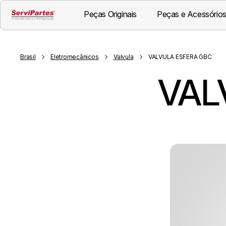
Peças Originais
Peças e Acessórios
Brasil
Eletromecânicos
Valvula
VALVULA ESFERA GBC
VAL