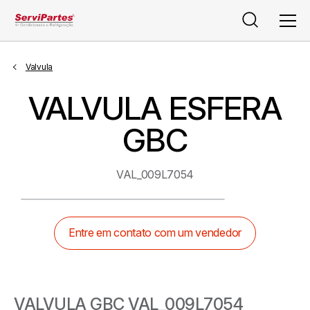
Pesquisar
Men
Valvula
VALVULA ESFERA
GBC
VAL_009L7054
Entre em contato com um vendedor
VALVULA GBC VAL_009L7054