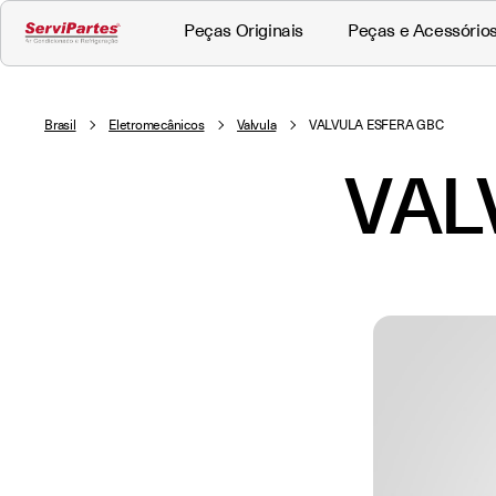
Peças Originais
Peças e Acessório
Brasil
Eletromecânicos
Valvula
VALVULA ESFERA GBC
VAL