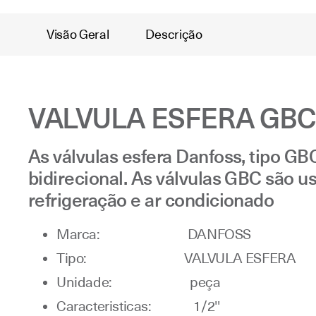
Visão Geral
Descrição
VALVULA ESFERA GB
As válvulas esfera Danfoss, tipo GB
bidirecional. As válvulas GBC são u
refrigeração e ar condicionado
Marca: DANFOSS
Tipo: VALVULA ESFERA
Unidade: peça
Caracteristicas: 1/2''