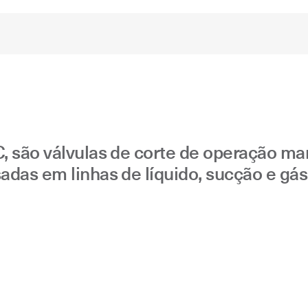
C
C, são válvulas de corte de operação m
sadas em linhas de líquido, sucção e g