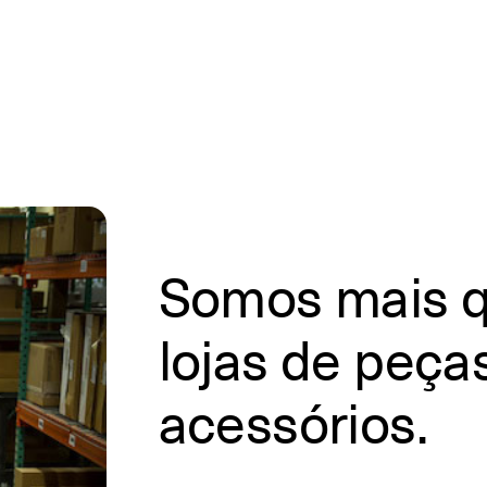
Somos mais q
lojas de peça
acessórios.