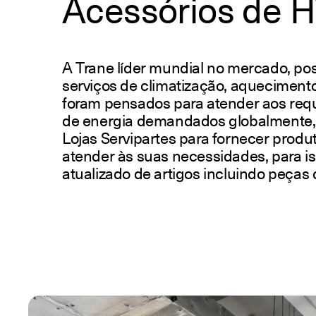
Acessórios de 
A Trane líder mundial no mercado, po
serviços de climatização, aquecimento,
foram pensados ​​para atender aos re
de energia demandados globalmente,
Lojas Servipartes para fornecer produ
atender às suas necessidades, para i
atualizado de artigos incluindo peça