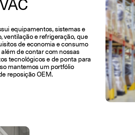
HVAC
ssui equipamentos, sistemas e
 ventilação e refrigeração, que
quisitos de economia e consumo
 além de contar com nossas
tos tecnológicos e de ponta para
sso mantemos um portfólio
s de reposição OEM.