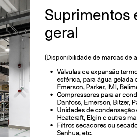
Suprimentos 
geral
(Disponibilidade de marcas de 
Válvulas de expansão termos
esférica, para água gelada 
Emerson, Parker, IMI, Belim
Compressores para ar condic
Danfoss, Emerson, Bitzer, 
Unidades de condensação d
Heatcraft, Elgin e outras ma
Filtros secadores ou secad
Sanhua, etc.