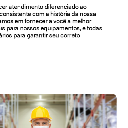
cer atendimento diferenciado ao
consistente com a história da nossa
amos em fornecer a você a melhor
ais para nossos equipamentos, e todas
ios para garantir seu correto