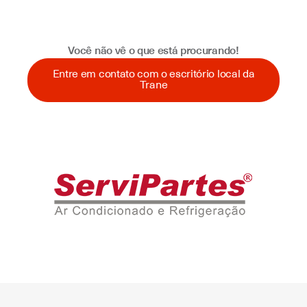
Você não vê o que está procurando!
Entre em contato com o escritório local da
Trane