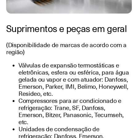
Suprimentos e peças em geral
(Disponibilidade de marcas de acordo com a
região)
Válvulas de expansão termostáticas e
eletrônicas, esfera ou esférica, para água
gelada ou vapor e com atuador: Danfoss,
Emerson, Parker, IMI, Belimo, Honeywell,
Resideo, etc.
Compressores para ar condicionado e
refrigeração: Trane, SF, Danfoss,
Emerson, Bitzer, Panasonic, Tecumseh,
etc.
Unidades de condensação de
refrigeração: Danfoss, Emerson,