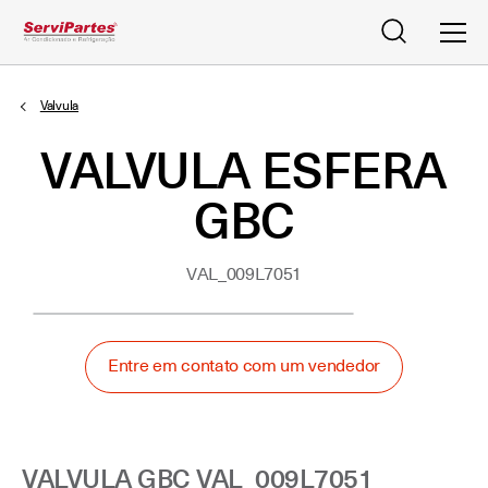
Pesquisar
Men
Valvula
VALVULA ESFERA
GBC
VAL_009L7051
Entre em contato com um vendedor
VALVULA GBC VAL_009L7051